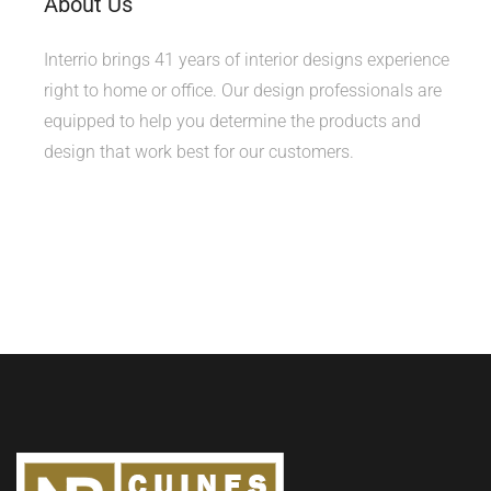
About Us
Interrio brings 41 years of interior designs experience
right to home or office. Our design professionals are
equipped to help you determine the products and
design that work best for our customers.