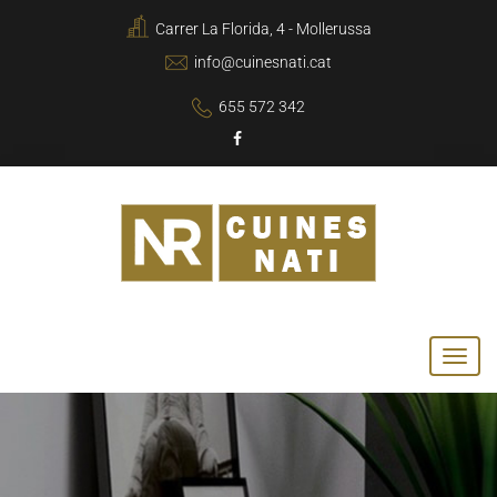
Carrer La Florida, 4 - Mollerussa
info@cuinesnati.cat
655 572 342