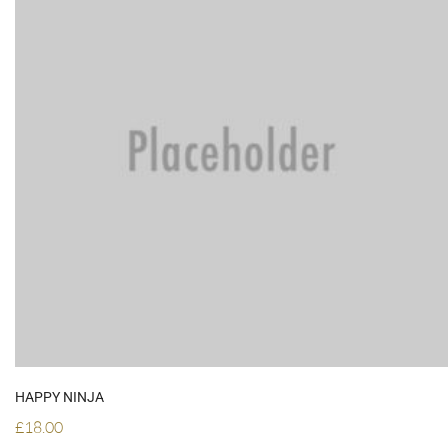
ADD TO CART
HAPPY NINJA
£
18.00