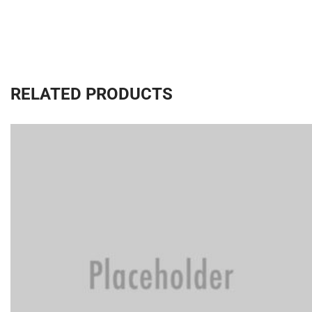
RELATED PRODUCTS
ADD TO CART