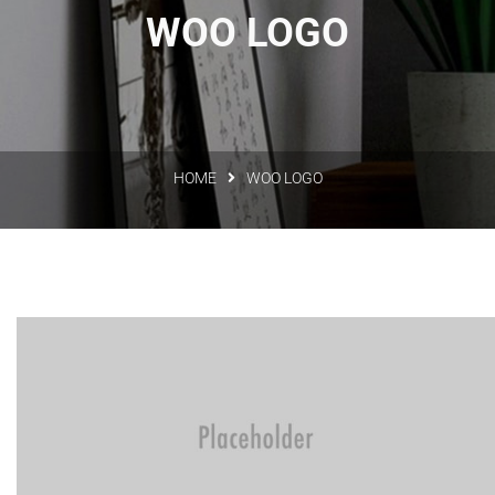
WOO LOGO
HOME
WOO LOGO