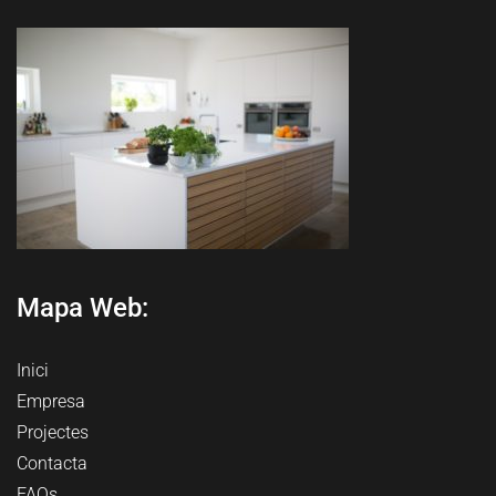
Mapa Web:
Inici
Empresa
Projectes
Contacta
FAQs