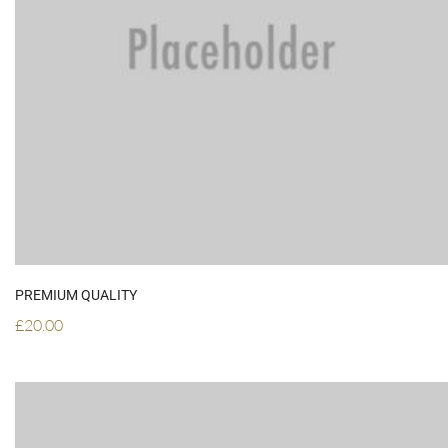
ADD TO CART
PREMIUM QUALITY
£
20.00