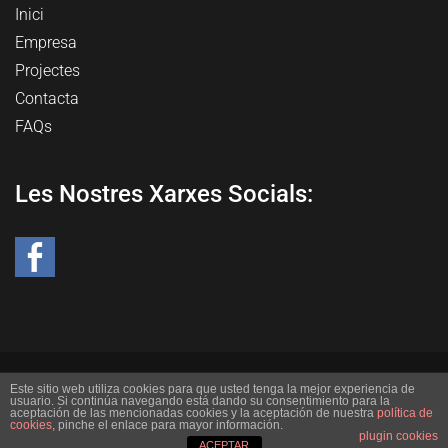
Inici
Empresa
Projectes
Contacta
FAQs
Les Nostres Xarxes Socials:
© 2019 Cuines Nati, Tots els drets reservats
Este sitio web utiliza cookies para que usted tenga la mejor experiencia de
usuario. Si continúa navegando está dando su consentimiento para la
aceptación de las mencionadas cookies y la aceptación de nuestra
política de
cookies
, pinche el enlace para mayor información.
plugin cookies
ACEPTAR