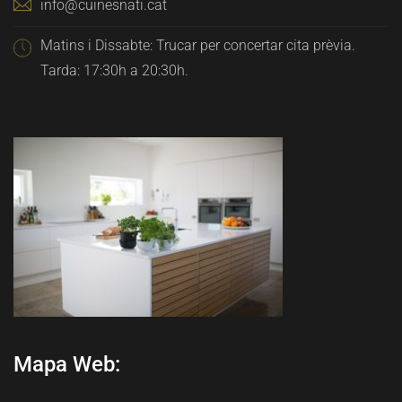
info@cuinesnati.cat
Matins i Dissabte: Trucar per concertar cita prèvia.
Tarda: 17:30h a 20:30h.
Mapa Web: