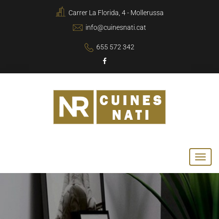
Carrer La Florida, 4 - Mollerussa
info@cuinesnati.cat
655 572 342