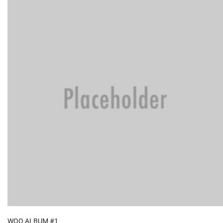
ADD TO CART
WOO ALBUM #1