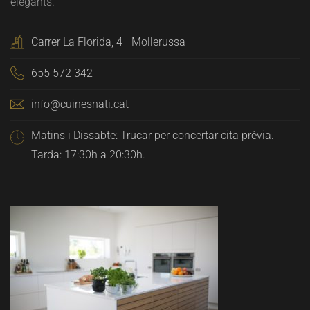
elegants.
Carrer La Florida, 4 - Mollerussa
655 572 342
info@cuinesnati.cat
Matins i Dissabte: Trucar per concertar cita prèvia.
Tarda: 17:30h a 20:30h.