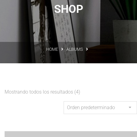
SHOP
HOME
ALBUMS
Mostrando todos los resultados (4)