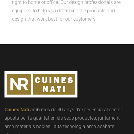
right to home or office. Our design professionals are
equipped to help you determine the products and
design that work best for our customers.
Cuines Nati
amb més de 30 anys d'experiència al sector,
aposta per la qualitat en els seus productes, juntament
amb materials nobles i alta tecnologia amb acabats