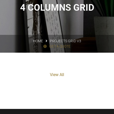
4 COLUMNS GRID
HOME
PROJECTS GRID V3
GET A QUOTE
View All