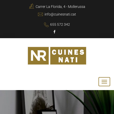
Carrer La Florida, 4 - Mollerussa
info@cuinesnati.cat
655 572 342